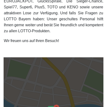
EUROJACKPOT, GlücksSpirale, Die Sieger-Chance,
Spiel77, Super6, Plus5, TOTO und KENO sowie unsere
attraktiven Lose zur Verfügung. Und falls Sie Fragen zu
LOTTO Bayern haben: Unser geschultes Personal hilft
Ihnen gerne weiter und berät Sie freundlich und kompetent
zu allen LOTTO-Produkten.
Wir freuen uns auf Ihren Besuch!