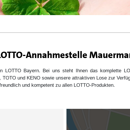
r LOTTO-Annahmestelle Mauerma
 von LOTTO Bayern. Bei uns steht Ihnen das komplette
s5, TOTO und KENO sowie unsere attraktiven Lose zur Verfü
e freundlich und kompetent zu allen LOTTO-Produkten.