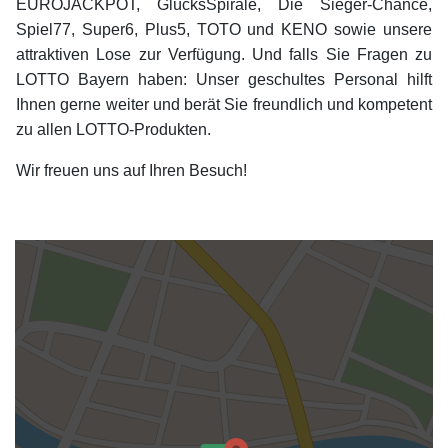
EUROJACKPOT, GlücksSpirale, Die Sieger-Chance,
Spiel77, Super6, Plus5, TOTO und KENO sowie unsere
attraktiven Lose zur Verfügung. Und falls Sie Fragen zu
LOTTO Bayern haben: Unser geschultes Personal hilft
Ihnen gerne weiter und berät Sie freundlich und kompetent
zu allen LOTTO-Produkten.
Wir freuen uns auf Ihren Besuch!