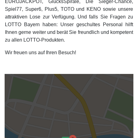
EUROJACKPOT, GlücksSpirale, Die Sieger-Chance,
Spiel77, Super6, Plus5, TOTO und KENO sowie unsere
attraktiven Lose zur Verfügung. Und falls Sie Fragen zu
LOTTO Bayern haben: Unser geschultes Personal hilft
Ihnen gerne weiter und berät Sie freundlich und kompetent
zu allen LOTTO-Produkten.
Wir freuen uns auf Ihren Besuch!