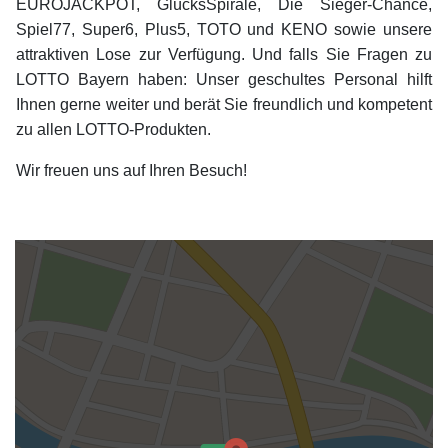
EUROJACKPOT, GlücksSpirale, Die Sieger-Chance,
Spiel77, Super6, Plus5, TOTO und KENO sowie unsere
attraktiven Lose zur Verfügung. Und falls Sie Fragen zu
LOTTO Bayern haben: Unser geschultes Personal hilft
Ihnen gerne weiter und berät Sie freundlich und kompetent
zu allen LOTTO-Produkten.
Wir freuen uns auf Ihren Besuch!