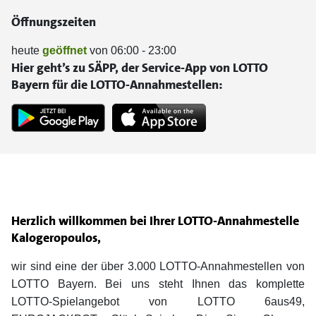
Öffnungszeiten
heute
geöffnet
von 06:00 - 23:00
Hier geht’s zu SÄPP, der Service-App von LOTTO
Bayern für die LOTTO-Annahmestellen:
Herzlich willkommen bei Ihrer LOTTO-Annahmestelle
Kalogeropoulos,
wir sind eine der über 3.000 LOTTO-Annahmestellen von
LOTTO Bayern. Bei uns steht Ihnen das komplette
LOTTO-Spielangebot von LOTTO 6aus49,