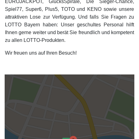
EUROJACKPOT, GlücksSpirale, Die Sieger-Chance,
Spiel77, Super6, Plus5, TOTO und KENO sowie unsere
attraktiven Lose zur Verfügung. Und falls Sie Fragen zu
LOTTO Bayern haben: Unser geschultes Personal hilft
Ihnen gerne weiter und berät Sie freundlich und kompetent
zu allen LOTTO-Produkten.
Wir freuen uns auf Ihren Besuch!