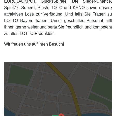
EUROJACKPOT, GlücksSpirale, Die Sieger-Chance,
Spiel77, Super6, Plus5, TOTO und KENO sowie unsere
attraktiven Lose zur Verfügung. Und falls Sie Fragen zu
LOTTO Bayern haben: Unser geschultes Personal hilft
Ihnen gerne weiter und berät Sie freundlich und kompetent
zu allen LOTTO-Produkten.
Wir freuen uns auf Ihren Besuch!