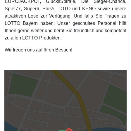
EUROJACKPOT, GlücksSpirale, Die Sieger-Chance,
Spiel77, Super6, Plus5, TOTO und KENO sowie unsere
attraktiven Lose zur Verfügung. Und falls Sie Fragen zu
LOTTO Bayern haben: Unser geschultes Personal hilft
Ihnen gerne weiter und berät Sie freundlich und kompetent
zu allen LOTTO-Produkten.
Wir freuen uns auf Ihren Besuch!