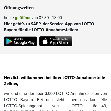
Öffnungszeiten
heute
geöffnet
von 07:30 - 18:00
Hier geht’s zu SÄPP, der Service-App von LOTTO
Bayern für die LOTTO-Annahmestellen:
Herzlich willkommen bei Ihrer LOTTO-Annahmestelle
Zellner,
wir sind eine der über 3.000 LOTTO-Annahmestellen von
LOTTO Bayern. Bei uns steht Ihnen das komplette
LOTTO-Spielangebot von LOTTO 6aus49,