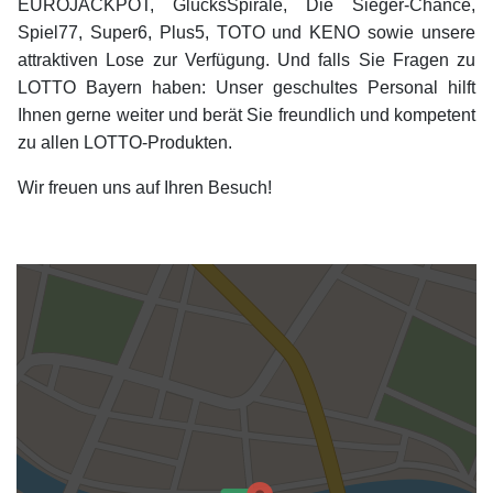
EUROJACKPOT, GlücksSpirale, Die Sieger-Chance,
Spiel77, Super6, Plus5, TOTO und KENO sowie unsere
attraktiven Lose zur Verfügung. Und falls Sie Fragen zu
LOTTO Bayern haben: Unser geschultes Personal hilft
Ihnen gerne weiter und berät Sie freundlich und kompetent
zu allen LOTTO-Produkten.
Wir freuen uns auf Ihren Besuch!