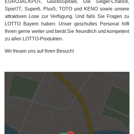
EUROJACKPOT, GlücksSpirale, Die Sieger-Chance,
Spiel77, Super6, Plus5, TOTO und KENO sowie unsere
attraktiven Lose zur Verfügung. Und falls Sie Fragen zu
LOTTO Bayern haben: Unser geschultes Personal hilft
Ihnen gerne weiter und berät Sie freundlich und kompetent
zu allen LOTTO-Produkten.
Wir freuen uns auf Ihren Besuch!