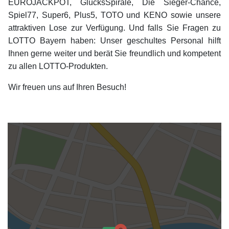
EUROJACKPOT, GlücksSpirale, Die Sieger-Chance,
Spiel77, Super6, Plus5, TOTO und KENO sowie unsere
attraktiven Lose zur Verfügung. Und falls Sie Fragen zu
LOTTO Bayern haben: Unser geschultes Personal hilft
Ihnen gerne weiter und berät Sie freundlich und kompetent
zu allen LOTTO-Produkten.
Wir freuen uns auf Ihren Besuch!