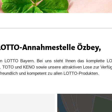
 LOTTO-Annahmestelle Özbey,
 von LOTTO Bayern. Bei uns steht Ihnen das komplette
s5, TOTO und KENO sowie unsere attraktiven Lose zur Verfü
e freundlich und kompetent zu allen LOTTO-Produkten.