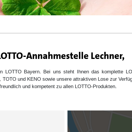
 LOTTO-Annahmestelle Lechner,
 von LOTTO Bayern. Bei uns steht Ihnen das komplette
s5, TOTO und KENO sowie unsere attraktiven Lose zur Verfü
e freundlich und kompetent zu allen LOTTO-Produkten.