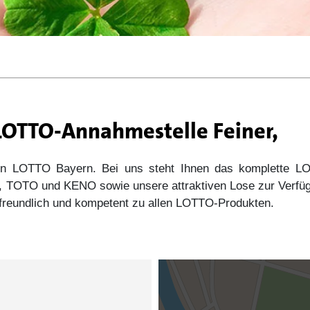
 LOTTO-Annahmestelle Feiner,
 von LOTTO Bayern. Bei uns steht Ihnen das komplette
s5, TOTO und KENO sowie unsere attraktiven Lose zur Verfü
e freundlich und kompetent zu allen LOTTO-Produkten.