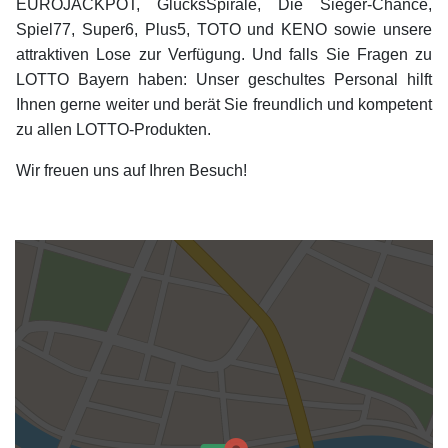
EUROJACKPOT, GlücksSpirale, Die Sieger-Chance,
Spiel77, Super6, Plus5, TOTO und KENO sowie unsere
attraktiven Lose zur Verfügung. Und falls Sie Fragen zu
LOTTO Bayern haben: Unser geschultes Personal hilft
Ihnen gerne weiter und berät Sie freundlich und kompetent
zu allen LOTTO-Produkten.
Wir freuen uns auf Ihren Besuch!