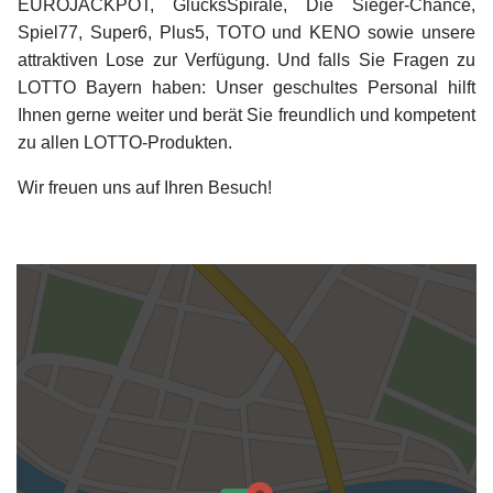
EUROJACKPOT, GlücksSpirale, Die Sieger-Chance,
Spiel77, Super6, Plus5, TOTO und KENO sowie unsere
attraktiven Lose zur Verfügung. Und falls Sie Fragen zu
LOTTO Bayern haben: Unser geschultes Personal hilft
Ihnen gerne weiter und berät Sie freundlich und kompetent
zu allen LOTTO-Produkten.
Wir freuen uns auf Ihren Besuch!