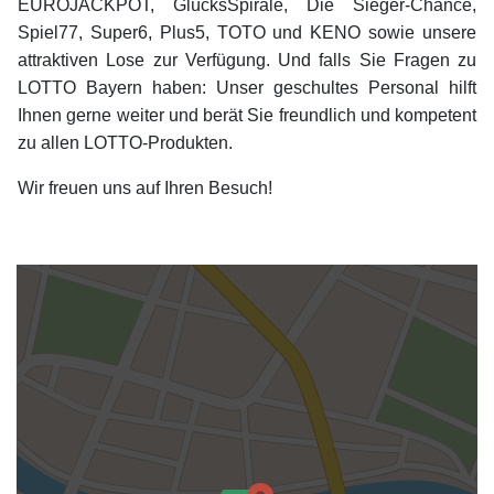
EUROJACKPOT, GlücksSpirale, Die Sieger-Chance,
Spiel77, Super6, Plus5, TOTO und KENO sowie unsere
attraktiven Lose zur Verfügung. Und falls Sie Fragen zu
LOTTO Bayern haben: Unser geschultes Personal hilft
Ihnen gerne weiter und berät Sie freundlich und kompetent
zu allen LOTTO-Produkten.
Wir freuen uns auf Ihren Besuch!