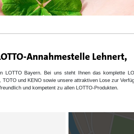
 LOTTO-Annahmestelle Lehnert,
 von LOTTO Bayern. Bei uns steht Ihnen das komplette
s5, TOTO und KENO sowie unsere attraktiven Lose zur Verfü
e freundlich und kompetent zu allen LOTTO-Produkten.