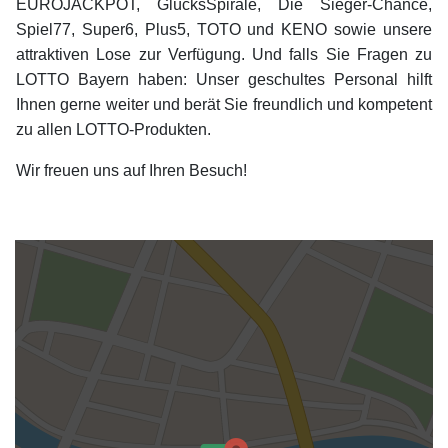
EUROJACKPOT, GlücksSpirale, Die Sieger-Chance,
Spiel77, Super6, Plus5, TOTO und KENO sowie unsere
attraktiven Lose zur Verfügung. Und falls Sie Fragen zu
LOTTO Bayern haben: Unser geschultes Personal hilft
Ihnen gerne weiter und berät Sie freundlich und kompetent
zu allen LOTTO-Produkten.
Wir freuen uns auf Ihren Besuch!