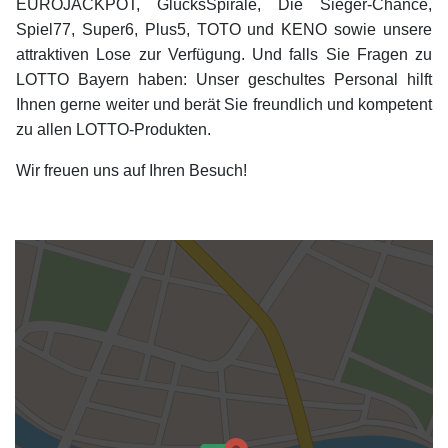
EUROJACKPOT, GlücksSpirale, Die Sieger-Chance,
Spiel77, Super6, Plus5, TOTO und KENO sowie unsere
attraktiven Lose zur Verfügung. Und falls Sie Fragen zu
LOTTO Bayern haben: Unser geschultes Personal hilft
Ihnen gerne weiter und berät Sie freundlich und kompetent
zu allen LOTTO-Produkten.
Wir freuen uns auf Ihren Besuch!