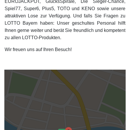
EUROJACKPOT, GlücksSpirale, Die Sieger-Chance,
Spiel77, Super6, Plus5, TOTO und KENO sowie unsere
attraktiven Lose zur Verfügung. Und falls Sie Fragen zu
LOTTO Bayern haben: Unser geschultes Personal hilft
Ihnen gerne weiter und berät Sie freundlich und kompetent
zu allen LOTTO-Produkten.
Wir freuen uns auf Ihren Besuch!