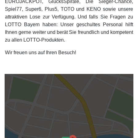
EUROJACKPOT, GlücksSpirale, Die Sieger-Chance,
Spiel77, Super6, Plus5, TOTO und KENO sowie unsere
attraktiven Lose zur Verfügung. Und falls Sie Fragen zu
LOTTO Bayern haben: Unser geschultes Personal hilft
Ihnen gerne weiter und berät Sie freundlich und kompetent
zu allen LOTTO-Produkten.
Wir freuen uns auf Ihren Besuch!