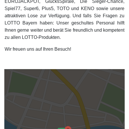
EUROJACKPOT, GlücksSpirale, Die Sieger-Chance,
Spiel77, Super6, Plus5, TOTO und KENO sowie unsere
attraktiven Lose zur Verfügung. Und falls Sie Fragen zu
LOTTO Bayern haben: Unser geschultes Personal hilft
Ihnen gerne weiter und berät Sie freundlich und kompetent
zu allen LOTTO-Produkten.
Wir freuen uns auf Ihren Besuch!