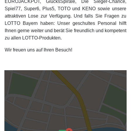
EUROJACKPOT, GlücksSpirale, Die Sieger-Chance,
Spiel77, Super6, Plus5, TOTO und KENO sowie unsere
attraktiven Lose zur Verfügung. Und falls Sie Fragen zu
LOTTO Bayern haben: Unser geschultes Personal hilft
Ihnen gerne weiter und berät Sie freundlich und kompetent
zu allen LOTTO-Produkten.
Wir freuen uns auf Ihren Besuch!