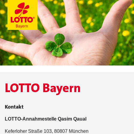
LOTTO Bayern
Kontakt
LOTTO-Annahmestelle Qasim Qaual
Keferloher Straße 103, 80807 München