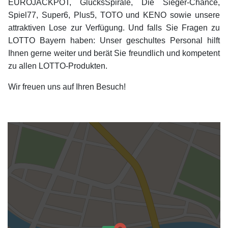
EUROJACKPOT, GlücksSpirale, Die Sieger-Chance,
Spiel77, Super6, Plus5, TOTO und KENO sowie unsere
attraktiven Lose zur Verfügung. Und falls Sie Fragen zu
LOTTO Bayern haben: Unser geschultes Personal hilft
Ihnen gerne weiter und berät Sie freundlich und kompetent
zu allen LOTTO-Produkten.
Wir freuen uns auf Ihren Besuch!