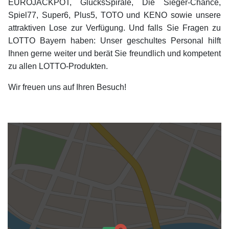
EUROJACKPOT, GlücksSpirale, Die Sieger-Chance,
Spiel77, Super6, Plus5, TOTO und KENO sowie unsere
attraktiven Lose zur Verfügung. Und falls Sie Fragen zu
LOTTO Bayern haben: Unser geschultes Personal hilft
Ihnen gerne weiter und berät Sie freundlich und kompetent
zu allen LOTTO-Produkten.
Wir freuen uns auf Ihren Besuch!