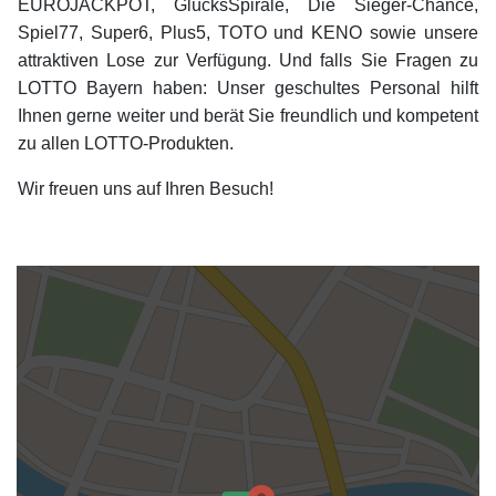
EUROJACKPOT, GlücksSpirale, Die Sieger-Chance,
Spiel77, Super6, Plus5, TOTO und KENO sowie unsere
attraktiven Lose zur Verfügung. Und falls Sie Fragen zu
LOTTO Bayern haben: Unser geschultes Personal hilft
Ihnen gerne weiter und berät Sie freundlich und kompetent
zu allen LOTTO-Produkten.
Wir freuen uns auf Ihren Besuch!