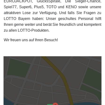
EUROJACKPOT, GlücksSpirale, Die Sieger-Chance,
Spiel77, Super6, Plus5, TOTO und KENO sowie unsere
attraktiven Lose zur Verfügung. Und falls Sie Fragen zu
LOTTO Bayern haben: Unser geschultes Personal hilft
Ihnen gerne weiter und berät Sie freundlich und kompetent
zu allen LOTTO-Produkten.
Wir freuen uns auf Ihren Besuch!