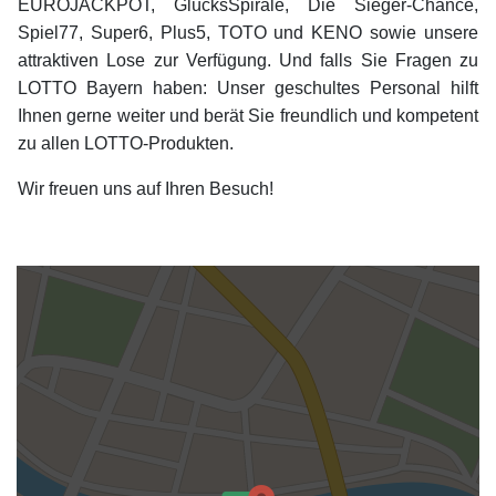
EUROJACKPOT, GlücksSpirale, Die Sieger-Chance,
Spiel77, Super6, Plus5, TOTO und KENO sowie unsere
attraktiven Lose zur Verfügung. Und falls Sie Fragen zu
LOTTO Bayern haben: Unser geschultes Personal hilft
Ihnen gerne weiter und berät Sie freundlich und kompetent
zu allen LOTTO-Produkten.
Wir freuen uns auf Ihren Besuch!