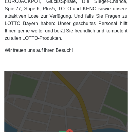
EUROJACKPOT, GlücksSpirale, Die Sieger-Chance,
Spiel77, Super6, Plus5, TOTO und KENO sowie unsere
attraktiven Lose zur Verfügung. Und falls Sie Fragen zu
LOTTO Bayern haben: Unser geschultes Personal hilft
Ihnen gerne weiter und berät Sie freundlich und kompetent
zu allen LOTTO-Produkten.
Wir freuen uns auf Ihren Besuch!