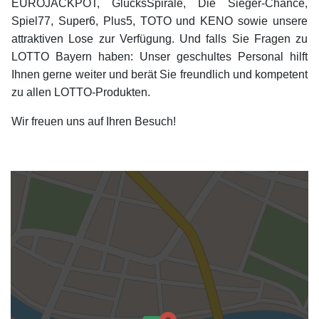
EUROJACKPOT, GlücksSpirale, Die Sieger-Chance,
Spiel77, Super6, Plus5, TOTO und KENO sowie unsere
attraktiven Lose zur Verfügung. Und falls Sie Fragen zu
LOTTO Bayern haben: Unser geschultes Personal hilft
Ihnen gerne weiter und berät Sie freundlich und kompetent
zu allen LOTTO-Produkten.
Wir freuen uns auf Ihren Besuch!