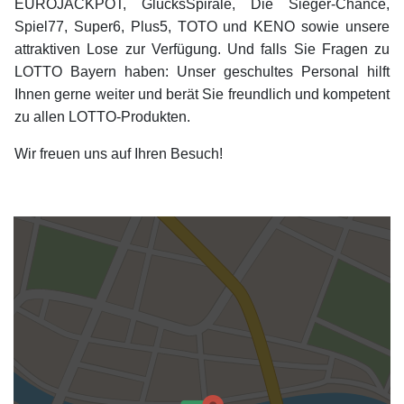
EUROJACKPOT, GlücksSpirale, Die Sieger-Chance,
Spiel77, Super6, Plus5, TOTO und KENO sowie unsere
attraktiven Lose zur Verfügung. Und falls Sie Fragen zu
LOTTO Bayern haben: Unser geschultes Personal hilft
Ihnen gerne weiter und berät Sie freundlich und kompetent
zu allen LOTTO-Produkten.
Wir freuen uns auf Ihren Besuch!