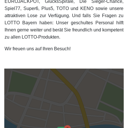
EUROJACKPOT, GlücksSpirale, Die Sieger-Chance,
Spiel77, Super6, Plus5, TOTO und KENO sowie unsere
attraktiven Lose zur Verfügung. Und falls Sie Fragen zu
LOTTO Bayern haben: Unser geschultes Personal hilft
Ihnen gerne weiter und berät Sie freundlich und kompetent
zu allen LOTTO-Produkten.
Wir freuen uns auf Ihren Besuch!