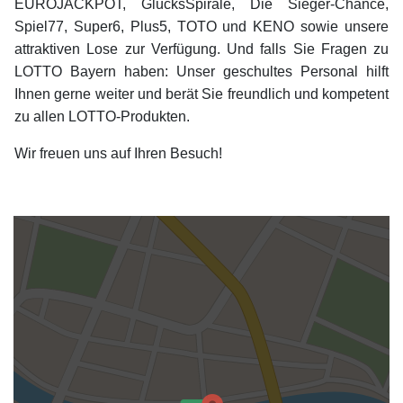
EUROJACKPOT, GlücksSpirale, Die Sieger-Chance,
Spiel77, Super6, Plus5, TOTO und KENO sowie unsere
attraktiven Lose zur Verfügung. Und falls Sie Fragen zu
LOTTO Bayern haben: Unser geschultes Personal hilft
Ihnen gerne weiter und berät Sie freundlich und kompetent
zu allen LOTTO-Produkten.
Wir freuen uns auf Ihren Besuch!