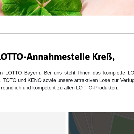
 LOTTO-Annahmestelle Kreß,
 von LOTTO Bayern. Bei uns steht Ihnen das komplette
s5, TOTO und KENO sowie unsere attraktiven Lose zur Verfü
e freundlich und kompetent zu allen LOTTO-Produkten.