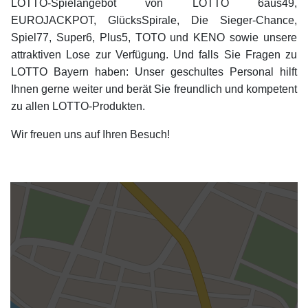
LOTTO-Spielangebot von LOTTO 6aus49,
EUROJACKPOT, GlücksSpirale, Die Sieger-Chance,
Spiel77, Super6, Plus5, TOTO und KENO sowie unsere
attraktiven Lose zur Verfügung. Und falls Sie Fragen zu
LOTTO Bayern haben: Unser geschultes Personal hilft
Ihnen gerne weiter und berät Sie freundlich und kompetent
zu allen LOTTO-Produkten.
Wir freuen uns auf Ihren Besuch!