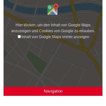
Hier klicken, um den Inhalt von Google Maps
anzuzeigen und Cookies von Google zu erlauben.
Inhalt von Google Maps immer anzeigen
Navigation