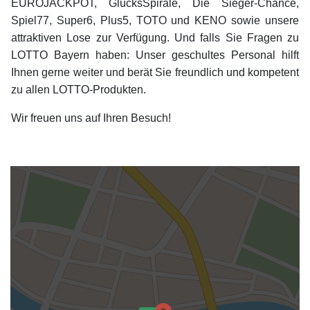
EUROJACKPOT, GlücksSpirale, Die Sieger-Chance,
Spiel77, Super6, Plus5, TOTO und KENO sowie unsere
attraktiven Lose zur Verfügung. Und falls Sie Fragen zu
LOTTO Bayern haben: Unser geschultes Personal hilft
Ihnen gerne weiter und berät Sie freundlich und kompetent
zu allen LOTTO-Produkten.
Wir freuen uns auf Ihren Besuch!