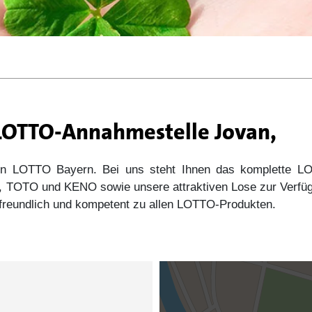
 LOTTO-Annahmestelle Jovan,
 von LOTTO Bayern. Bei uns steht Ihnen das komplette
s5, TOTO und KENO sowie unsere attraktiven Lose zur Verfü
e freundlich und kompetent zu allen LOTTO-Produkten.