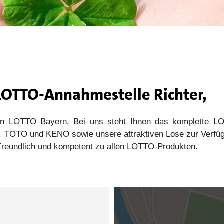
 LOTTO-Annahmestelle Richter,
 von LOTTO Bayern. Bei uns steht Ihnen das komplette
s5, TOTO und KENO sowie unsere attraktiven Lose zur Verfü
e freundlich und kompetent zu allen LOTTO-Produkten.