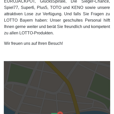
EUROJACKPOT, GlücksSpirale, Die Sieger-Chance,
Spiel77, Super6, Plus5, TOTO und KENO sowie unsere
attraktiven Lose zur Verfügung. Und falls Sie Fragen zu
LOTTO Bayern haben: Unser geschultes Personal hilft
Ihnen gerne weiter und berät Sie freundlich und kompetent
zu allen LOTTO-Produkten.
Wir freuen uns auf Ihren Besuch!