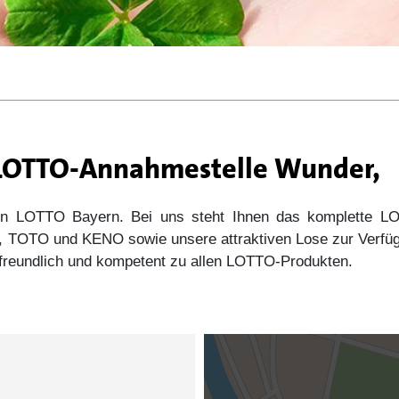
r LOTTO-Annahmestelle Wunder,
 von LOTTO Bayern. Bei uns steht Ihnen das komplette
s5, TOTO und KENO sowie unsere attraktiven Lose zur Verfü
e freundlich und kompetent zu allen LOTTO-Produkten.