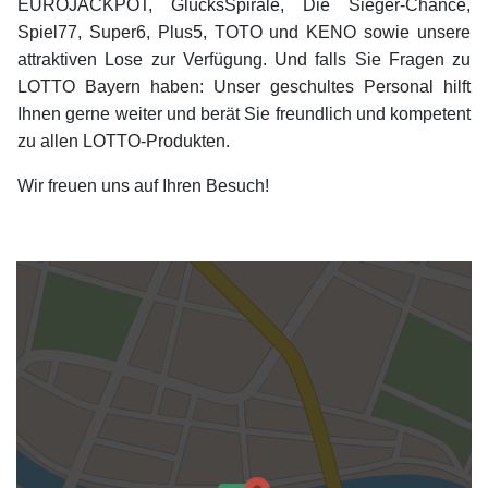
EUROJACKPOT, GlücksSpirale, Die Sieger-Chance,
Spiel77, Super6, Plus5, TOTO und KENO sowie unsere
attraktiven Lose zur Verfügung. Und falls Sie Fragen zu
LOTTO Bayern haben: Unser geschultes Personal hilft
Ihnen gerne weiter und berät Sie freundlich und kompetent
zu allen LOTTO-Produkten.
Wir freuen uns auf Ihren Besuch!