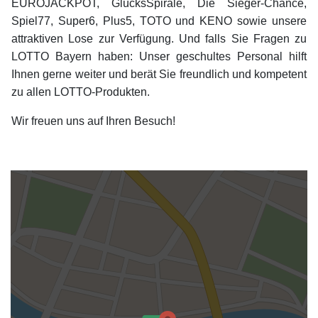
EUROJACKPOT, GlücksSpirale, Die Sieger-Chance,
Spiel77, Super6, Plus5, TOTO und KENO sowie unsere
attraktiven Lose zur Verfügung. Und falls Sie Fragen zu
LOTTO Bayern haben: Unser geschultes Personal hilft
Ihnen gerne weiter und berät Sie freundlich und kompetent
zu allen LOTTO-Produkten.
Wir freuen uns auf Ihren Besuch!