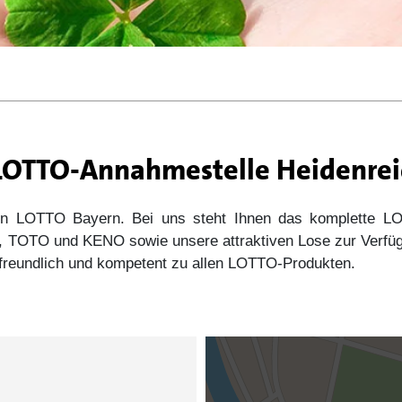
 LOTTO-Annahmestelle Heidenrei
 von LOTTO Bayern. Bei uns steht Ihnen das komplette
s5, TOTO und KENO sowie unsere attraktiven Lose zur Verfü
e freundlich und kompetent zu allen LOTTO-Produkten.