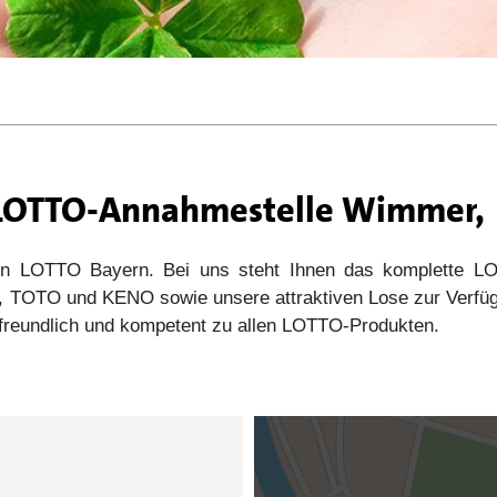
r LOTTO-Annahmestelle Wimmer,
 von LOTTO Bayern. Bei uns steht Ihnen das komplette
s5, TOTO und KENO sowie unsere attraktiven Lose zur Verfü
e freundlich und kompetent zu allen LOTTO-Produkten.