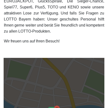
EUROJACKPOT, GlücksSpirale, Die Sieger-Chance,
Spiel77, Super6, Plus5, TOTO und KENO sowie unsere
attraktiven Lose zur Verfügung. Und falls Sie Fragen zu
LOTTO Bayern haben: Unser geschultes Personal hilft
Ihnen gerne weiter und berät Sie freundlich und kompetent
zu allen LOTTO-Produkten.
Wir freuen uns auf Ihren Besuch!