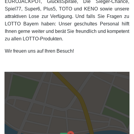
EUROJACKPOT, GlücksSpirale, Die Sieger-Chance,
Spiel77, Super6, Plus5, TOTO und KENO sowie unsere
attraktiven Lose zur Verfügung. Und falls Sie Fragen zu
LOTTO Bayern haben: Unser geschultes Personal hilft
Ihnen gerne weiter und berät Sie freundlich und kompetent
zu allen LOTTO-Produkten.
Wir freuen uns auf Ihren Besuch!