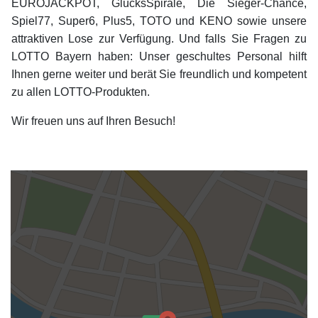
EUROJACKPOT, GlücksSpirale, Die Sieger-Chance,
Spiel77, Super6, Plus5, TOTO und KENO sowie unsere
attraktiven Lose zur Verfügung. Und falls Sie Fragen zu
LOTTO Bayern haben: Unser geschultes Personal hilft
Ihnen gerne weiter und berät Sie freundlich und kompetent
zu allen LOTTO-Produkten.
Wir freuen uns auf Ihren Besuch!