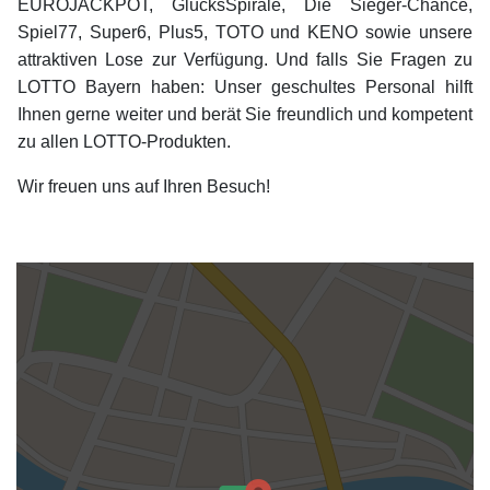
EUROJACKPOT, GlücksSpirale, Die Sieger-Chance,
Spiel77, Super6, Plus5, TOTO und KENO sowie unsere
attraktiven Lose zur Verfügung. Und falls Sie Fragen zu
LOTTO Bayern haben: Unser geschultes Personal hilft
Ihnen gerne weiter und berät Sie freundlich und kompetent
zu allen LOTTO-Produkten.
Wir freuen uns auf Ihren Besuch!