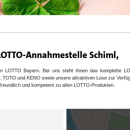
 LOTTO-Annahmestelle Schiml,
 von LOTTO Bayern. Bei uns steht Ihnen das komplette
s5, TOTO und KENO sowie unsere attraktiven Lose zur Verfü
e freundlich und kompetent zu allen LOTTO-Produkten.